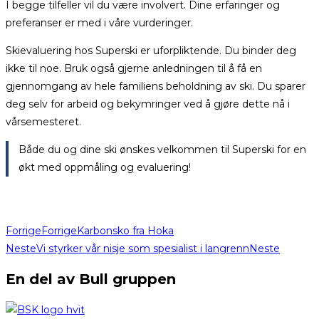
I begge tilfeller vil du være involvert. Dine erfaringer og
preferanser er med i våre vurderinger.
Skievaluering hos Superski er uforpliktende. Du binder deg
ikke til noe. Bruk også gjerne anledningen til å få en
gjennomgang av hele familiens beholdning av ski. Du sparer
deg selv for arbeid og bekymringer ved å gjøre dette nå i
vårsemesteret.
Både du og dine ski ønskes velkommen til Superski for en
økt med oppmåling og evaluering!
Forrige
Forrige
Karbonsko fra Hoka
Neste
Vi styrker vår nisje som spesialist i langrenn
Neste
En del av Bull gruppen