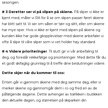
sesongen.
# 3 Deretter ser vi på slipen på skiene.
På sliper vi ikke er
kjent med, måler vi RA for å se om slipen passer føret skiene
har blitt satt til. Vi ser om sålen er tørr og slitt, eller om skiene
har mye riper. Hvis vi ikke er kjent med slipen på skiene og
kunden ikke har gode gliopplevelser med skiene anbefaler vi
ofte å slipe til våre sliper som vi vet holder høy standard.
# 4 Videre prioriteringer
. Til slutt gir vi vår anbefaling til
deg, og foreslår rekkefølge og prioriteringer. Med dette får du
et godt skifaglig grunnlag til å treffe dine beslutninger videre.
Dette skjer når du kommer til oss:
Enten går vi gjennom skiene med deg samme dag, eller vi
merker skiene og gjennomgår dem i ro og fred en av de
påfølgende dagene. Dette avhenger av trafikken i butikken
den aktuelle dagen, og størrelsen på skiparken din.