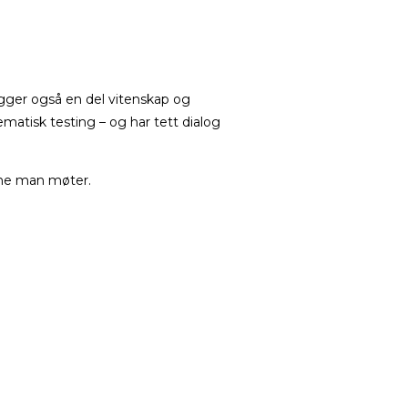
igger også en del vitenskap og
matisk testing – og har tett dialog
rene man møter.