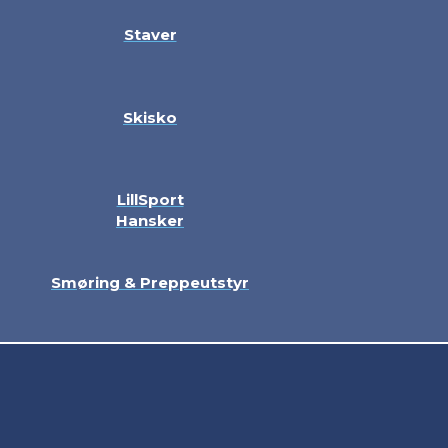
Staver
Skisko
LillSport
Hansker
Smøring & Preppeutstyr