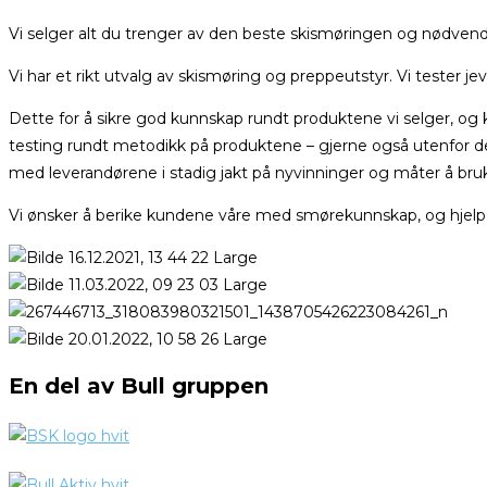
Vi selger alt du trenger av den beste skismøringen og nødvend
Vi har et rikt utvalg av skismøring og preppeutstyr. Vi tester j
Dette for å sikre god kunnskap rundt produktene vi selger, og 
testing rundt metodikk på produktene – gjerne også utenfor det
med leverandørene i stadig jakt på nyvinninger og måter å br
Vi ønsker å berike kundene våre med smørekunnskap, og hjelpe t
En del av Bull gruppen