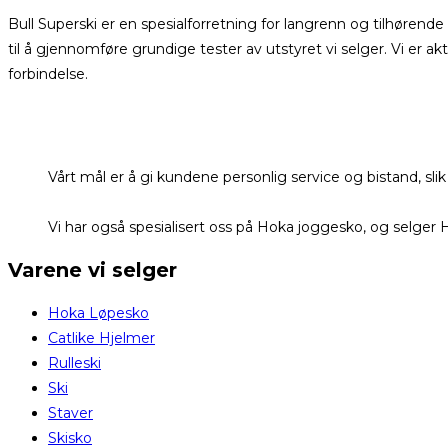
Bull Superski er en spesialforretning for langrenn og tilhøren
til å gjennomføre grundige tester av utstyret vi selger. Vi er 
forbindelse.
Vårt mål er å gi kundene personlig service og bistand, s
Vi har også spesialisert oss på Hoka joggesko, og selger 
Varene vi selger
Hoka Løpesko
Catlike Hjelmer
Rulleski
Ski
Staver
Skisko