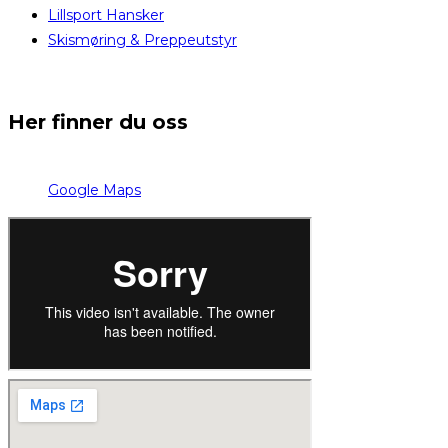
Lillsport Hansker
Skismøring & Preppeutstyr
Her finner du oss
Google Maps