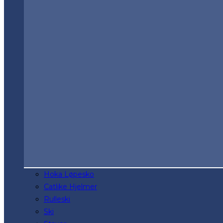
Hoka Løpesko
Catlike Hjelmer
Rulleski
Ski