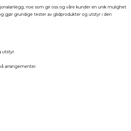
asjonalanlegg, noe som gir oss og våre kunder en unik mulighet
og gjør grundige tester av glidprodukter og utstyr i den
 utstyr.
 på arrangementer.