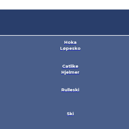
Hoka
Løpesko
Catlike
Hjelmer
Rulleski
Ski