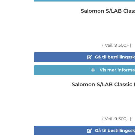
Salomon S/LAB Clas
( Veil. 9 300,- )
Gå til bestillings
Vis mer informa
Salomon S/LAB Classic
( Veil. 9 300,- )
Gå til bestillings