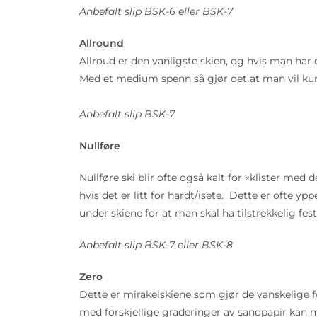
Anbefalt slip BSK-6 eller BSK-7
Allround
Allroud er den vanligste skien, og hvis man har e
Med et medium spenn så gjør det at man vil kunn
Anbefalt slip BSK-7
Nullføre
Nullføre ski blir ofte også kalt for «klister med 
hvis det er litt for hardt/isete. Dette er ofte 
under skiene for at man skal ha tilstrekkelig fes
Anbefalt slip BSK-7 eller BSK-8
Zero
Dette er mirakelskiene som gjør de vanskelige fo
med forskjellige graderinger av sandpapir kan ma