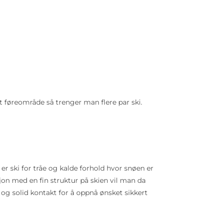
t føreområde så trenger man flere par ski.
 er ski for tråe og kalde forhold hvor snøen er
jon med en fin struktur på skien vil man da
 og solid kontakt for å oppnå ønsket sikkert