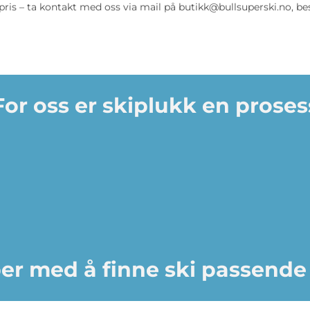
 pris – ta kontakt med oss via mail på butikk@bullsuperski.no, be
For oss er skiplukk en proses
per med å finne ski passende