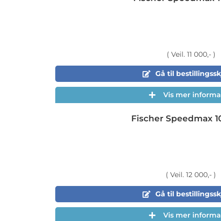
( Veil. 11 000,- )
Gå til bestillings
Vis mer informa
Fischer Speedmax 1
( Veil. 12 000,- )
Gå til bestillings
Vis mer informa