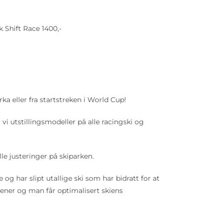
 Shift Race 1400,-
arka eller fra startstreken i World Cup!
vi utstillingsmodeller på alle racingski og
le justeringer på skiparken.
og har slipt utallige ski som har bidratt for at
jener og man får optimalisert skiens