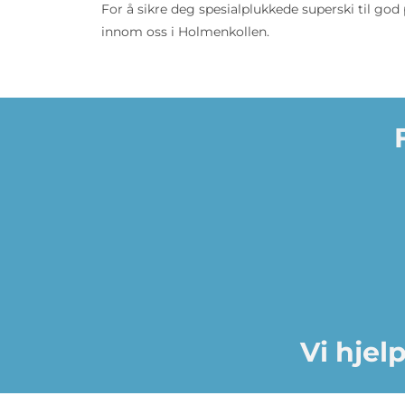
For å sikre deg spesialplukkede superski til god
innom oss i Holmenkollen.
Vi hjel