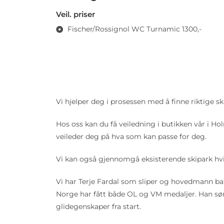
Veil. priser
Fischer/Rossignol WC Turnamic 1300,-
Vi hjelper deg i prosessen med å finne riktige ski
Hos oss kan du få veiledning i butikken vår i Ho
veileder deg på hva som kan passe for deg.
Vi kan også gjennomgå eksisterende skipark hvis
Vi har Terje Fardal som sliper og hovedmann bak s
Norge har fått både OL og VM medaljer. Han sørge
glidegenskaper fra start.