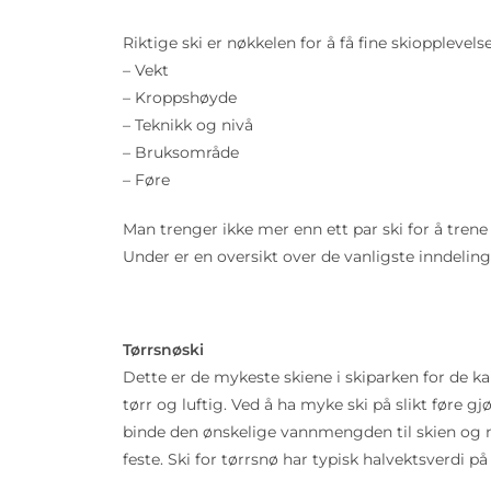
Riktige ski er nøkkelen for å få fine skiopplevelse
– Vekt
– Kroppshøyde
– Teknikk og nivå
– Bruksområde
– Føre
Man trenger ikke mer enn ett par ski for å trene
Under er en oversikt over de vanligste inndelinge
Tørrsnøski
Dette er de mykeste skiene i skiparken for de kal
tørr og luftig. Ved å ha myke ski på slikt føre 
binde den ønskelige vannmengden til skien og man
feste. Ski for tørrsnø har typisk halvektsverdi 