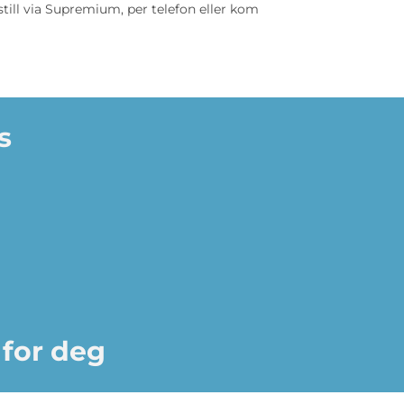
still via Supremium, per telefon eller kom
s
 for deg