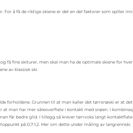
r. For å få de riktige skiene er det en del faktorer som spiller inn:
 og få fine skiturer, men skal man ha de optimale skiene for hver
ne av klassisk ski.
de forholdene. Grunnen til at man kaller det tørrsnøski er at det
gjør at man har mer såleoverflate i kontakt med snøen. I kombinas
 får bedre glid. I tillegg så krever tørrvoks langt kontaktflate
på toppunkt på 0,7-1,2. Mer om dette under måling av langrennski.