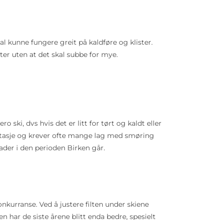
al kunne fungere greit på kaldføre og klister.
er uten at det skal subbe for mye.
 ski, dvs hvis det er litt for tørt og kaldt eller
 slitasje og krever ofte mange lag med smøring
rader i den perioden Birken går.
onkurranse. Ved å justere filten under skiene
 har de siste årene blitt enda bedre, spesielt