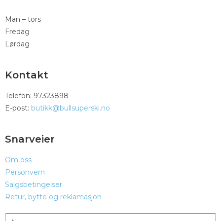
Man – tors
Fredag
Lørdag
Kontakt
Telefon: 97323898
E-post:
butikk@bullsuperski.no
Snarveier
Om oss
Personvern
Salgsbetingelser
Retur, bytte og reklamasjon