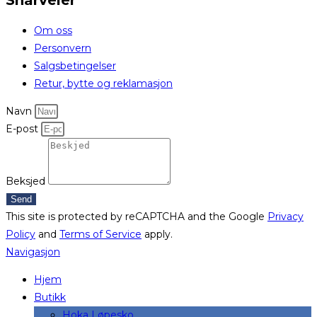
Snarveier
Om oss
Personvern
Salgsbetingelser
Retur, bytte og reklamasjon
Navn
E-post
Beksjed
Send
This site is protected by reCAPTCHA and the Google
Privacy
Policy
and
Terms of Service
apply.
Navigasjon
Hjem
Butikk
Hoka Løpesko