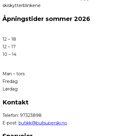
skiskytterblinkene
Åpningstider sommer 2026
12 – 18
12 – 17
10 – 14
Man – tors
Fredag
Lørdag
Kontakt
Telefon: 97323898
E-post:
butikk@bullsuperski.no