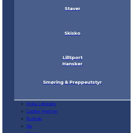
Staver
Skisko
LillSport
Hansker
Smøring & Preppeutstyr
Hoka Løpesko
Catlike Hjelmer
Rulleski
Ski