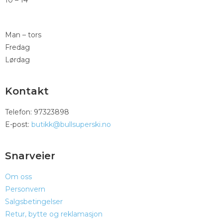
Man – tors
Fredag
Lørdag
Kontakt
Telefon: 97323898
E-post:
butikk@bullsuperski.no
Snarveier
Om oss
Personvern
Salgsbetingelser
Retur, bytte og reklamasjon