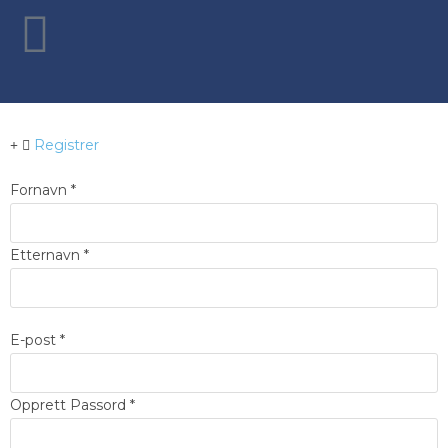
Registrer
Fornavn
*
Etternavn
*
E-post
*
Opprett Passord
*