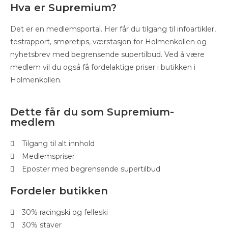
Hva er Supremium?
Det er en medlemsportal. Her får du tilgang til infoartikler,
testrapport, smøretips, værstasjon for Holmenkollen og
nyhetsbrev med begrensende supertilbud. Ved å være
medlem vil du også få fordelaktige priser i butikken i
Holmenkollen.
Dette får du som Supremium-
medlem
Tilgang til alt innhold
Medlemspriser
Eposter med begrensende supertilbud
Fordeler butikken
30% racingski og felleski
30% staver