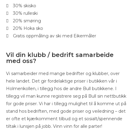
30% skisko
30% rulleski
20% smøring
20% Hoka sko
Gratis oppmåling av ski med Eikermåler
Vil din klubb / bedrift samarbeide
med oss?
Vi samarbeider med mange bedrifter og klubber, over
hele landet. Det gir fordelaktige priser i butikken vår i
Holmenkollen, i tillegg hos de andre Bull butikkene. I
tillegg vil man kunne registrere seg på Bull sin nettbutikk
for gode priser. Vi har i tillegg mulighet til å komme ut på
stand hos bedriften, med gode priser og veiledning – det
er ofte et kjærkomment tilbud og et sosialt/spennende
tiltak i lunsjen på jobb. Vinn vinn for alle parter!