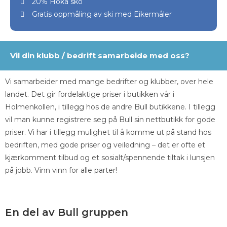
20% Hoka sko
Gratis oppmåling av ski med Eikermåler
Vil din klubb / bedrift samarbeide med oss?
Vi samarbeider med mange bedrifter og klubber, over hele
landet. Det gir fordelaktige priser i butikken vår i
Holmenkollen, i tillegg hos de andre Bull butikkene. I tillegg
vil man kunne registrere seg på Bull sin nettbutikk for gode
priser. Vi har i tillegg mulighet til å komme ut på stand hos
bedriften, med gode priser og veiledning – det er ofte et
kjærkomment tilbud og et sosialt/spennende tiltak i lunsjen
på jobb. Vinn vinn for alle parter!
En del av Bull gruppen