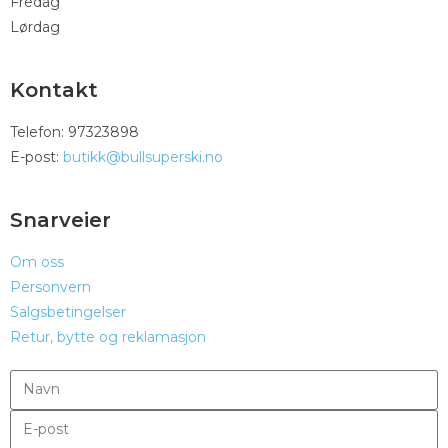
Fredag
Lørdag
Kontakt
Telefon: 97323898
E-post:
butikk@bullsuperski.no
Snarveier
Om oss
Personvern
Salgsbetingelser
Retur, bytte og reklamasjon