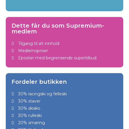
Dette får du som Supremium-
medlem
Tilgang til alt innhold
Medlemspriser
Eposter med begrensende supertilbud
Fordeler butikken
30% racingski og felleski
30% staver
30% skisko
30% rulleski
20% smøring