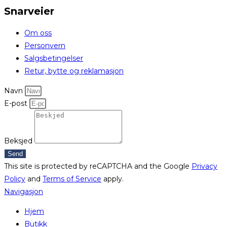
Snarveier
Om oss
Personvern
Salgsbetingelser
Retur, bytte og reklamasjon
Navn
E-post
Beksjed
Send
This site is protected by reCAPTCHA and the Google
Privacy
Policy
and
Terms of Service
apply.
Navigasjon
Hjem
Butikk