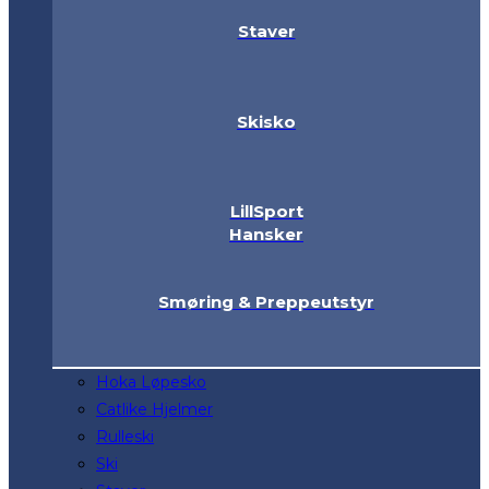
Staver
Skisko
LillSport
Hansker
Smøring & Preppeutstyr
Hoka Løpesko
Catlike Hjelmer
Rulleski
Ski