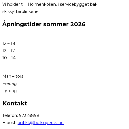
Vi holder til i Holmenkollen, i servicebygget bak
skiskytterblinkene
Åpningstider sommer 2026
12 – 18
12 – 17
10 – 14
Man – tors
Fredag
Lørdag
Kontakt
Telefon: 97323898
E-post:
butikk@bullsuperski.no