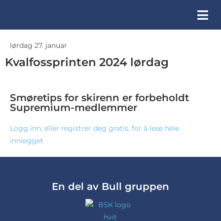
lørdag 27. januar
Kvalfossprinten 2024 lørdag
Smøretips for skirenn er forbeholdt
Supremium-medlemmer
Logg inn, eller registrer deg gratis, for å lese hele
innlegget
En del av Bull gruppen