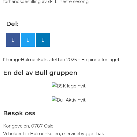
forhåndsbestilling av ski til neste sesong!
Del:
Forrige
Holmenkollstafetten 2026 – En pinne for laget
En del av Bull gruppen
Besøk oss
Kongeveien, 0787 Oslo
Vi holder til i Holmenkollen, i servicebygget bak