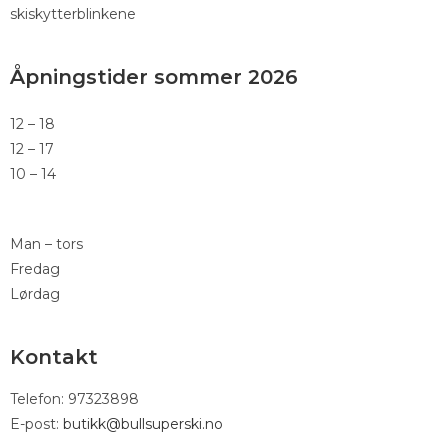
skiskytterblinkene
Åpningstider sommer 2026
12 – 18
12 – 17
10 – 14
Man – tors
Fredag
Lørdag
Kontakt
Telefon: 97323898
E-post:
butikk@bullsuperski.no