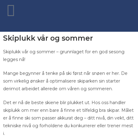
Skiplukk vår og sommer
Skiplukk vår og sommer – grunnlaget for en god sesong
legges nå!
Mange begynner å tenke på ski først når snøen er her. De
som virkelig ønsker å optimalisere skiparken sin starter
derimot arbeidet allerede om våren og sommeren.
Det er nå de beste skiene blir plukket ut. Hos oss handler
skiplukk om mer enn bare å finne et tilfeldig bra skipar. Målet
er å finne ski som passer akkurat deg – ditt nivå, din vekt, ditt
tekniske nivå og forholdene du konkurrerer eller trener mest
i.