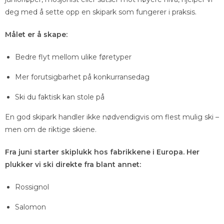
deg med å sette opp en skipark som fungerer i praksis.
Målet er å skape:
Bedre flyt mellom ulike føretyper
Mer forutsigbarhet på konkurransedag
Ski du faktisk kan stole på
En god skipark handler ikke nødvendigvis om flest mulig ski –
men om de riktige skiene.
Fra juni starter skiplukk hos fabrikkene i Europa. Her
plukker vi ski direkte fra blant annet:
Rossignol
Salomon