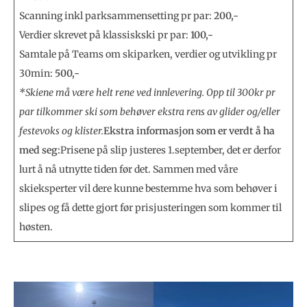
Scanning inkl parksammensetting pr par:
200,-
Verdier skrevet på klassiskski pr par:
100,-
Samtale på Teams om skiparken, verdier og utvikling pr
30min:
500,-
*Skiene må være helt rene ved innlevering. Opp til 300kr pr
par tilkommer ski som behøver ekstra rens av glider og/eller
festevoks og klister.
Ekstra informasjon som er verdt å ha
med seg:
Prisene på slip justeres 1.september, det er derfor
lurt å nå utnytte tiden før det. Sammen med våre
skieksperter vil dere kunne bestemme hva som behøver i
slipes og få dette gjort før prisjusteringen som kommer til
høsten.