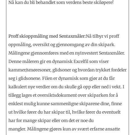
Nå kan du bli behandlet som verdens beste skiløpere!
Proff skioppmåling med Sentaxmåler:
Nå tilbyr vi proff
oppmåling, oversikt og gjennomgang av din skipark.
Målingene gjennomføres med en nyinvestert Sentaxmåler.
Denne måleren gir en dynamisk Excelfil som viser
kammer/smøresoner, glidsoner og hvordan trykket fordeler
seg i glidsonene. Filen er dynamisk som gjør at du får
kalkulert nye verdier om du skulle gå opp eller ned i vekt. I
tillegg lages et oversiktsdokument over skiparken for å
enklest mulig kunne sammenligne skiparene dine, finne
ut hvilke fører du har skipar til, hvilke fører du eventuelt
har for mange skipar eller om det er noe du
mangler. Målingene gjøres kun av svært erfarne ansatte