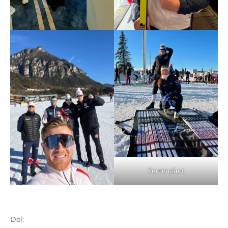
Screenshot
Del: