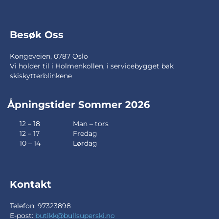
Besøk Oss
Kongeveien, 0787 Oslo
Vi holder til i Holmenkollen, i servicebygget bak
skiskytterblinkene
Åpningstider Sommer 2026
12 – 18
Man – tors
12 – 17
Fredag
10 – 14
Lørdag
Kontakt
Telefon: 97323898
E-post:
butikk@bullsuperski.no