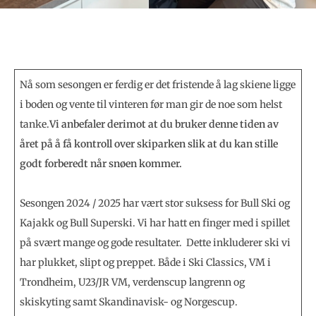
Nå som sesongen er ferdig er det fristende å lag skiene ligge
i boden og vente til vinteren før man gir de noe som helst
tanke.
Vi anbefaler derimot at du bruker denne tiden av
året på å få kontroll over skiparken slik at du kan stille
godt forberedt når snøen kommer.
Sesongen 2024 / 2025 har vært stor suksess for Bull Ski og
Kajakk og Bull Superski. Vi har hatt en finger med i spillet
på svært mange og gode resultater. Dette inkluderer ski vi
har plukket, slipt og preppet. Både i Ski Classics, VM i
Trondheim, U23/JR VM, verdenscup langrenn og
skiskyting samt Skandinavisk- og Norgescup.