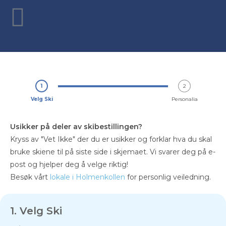
1
2
Velg Ski
Personalia
Usikker på deler av skibestillingen?
Kryss av "Vet Ikke" der du er usikker og forklar hva du skal
bruke skiene til på siste side i skjemaet. Vi svarer deg på e-
post og hjelper deg å velge riktig!
Besøk vårt
lokale i Holmenkollen
for personlig veiledning.
1. Velg Ski