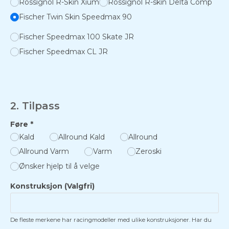
Rossignol R-Skin Xium
Rossignol R-skin Delta Comp
Fischer Twin Skin Speedmax 90
Fischer Speedmax 100 Skate JR
Fischer Speedmax CL JR
2. Tilpass
Føre
*
Kald
Allround Kald
Allround
Allround Varm
Varm
Zeroski
Ønsker hjelp til å velge
Konstruksjon (Valgfri)
De fleste merkene har racingmodeller med ulike konstruksjoner. Har du