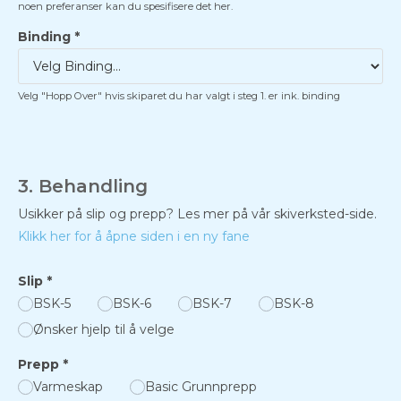
noen preferanser kan du spesifisere det her.
Binding
*
Velg "Hopp Over" hvis skiparet du har valgt i steg 1. er ink. binding
3. Behandling
Usikker på slip og prepp? Les mer på vår skiverksted-side.
Klikk her for å åpne siden i en ny fane
Slip
*
BSK-5
BSK-6
BSK-7
BSK-8
Ønsker hjelp til å velge
Prepp
*
Varmeskap
Basic Grunnprepp