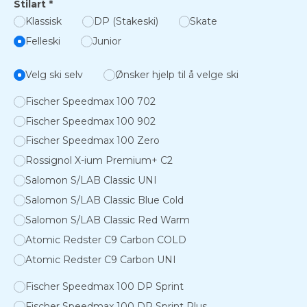
Stilart
*
Klassisk
DP (Stakeski)
Skate
Felleski
Junior
Velg ski selv
Ønsker hjelp til å velge ski
Fischer Speedmax 100 702
Fischer Speedmax 100 902
Fischer Speedmax 100 Zero
Rossignol X-ium Premium+ C2
Salomon S/LAB Classic UNI
Salomon S/LAB Classic Blue Cold
Salomon S/LAB Classic Red Warm
Atomic Redster C9 Carbon COLD
Atomic Redster C9 Carbon UNI
Fischer Speedmax 100 DP Sprint
Fischer Speedmax 100 DP Sprint Plus