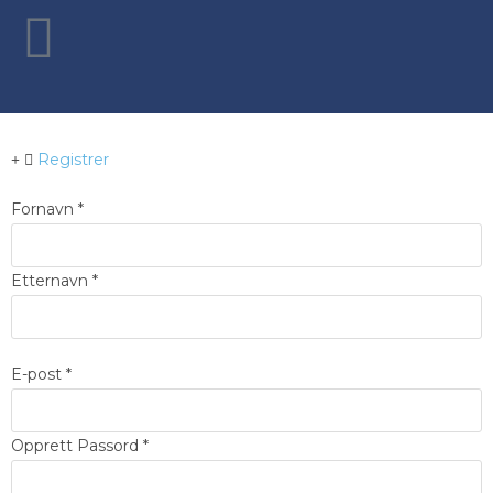
Registrer
Fornavn
*
Etternavn
*
E-post
*
Opprett Passord
*