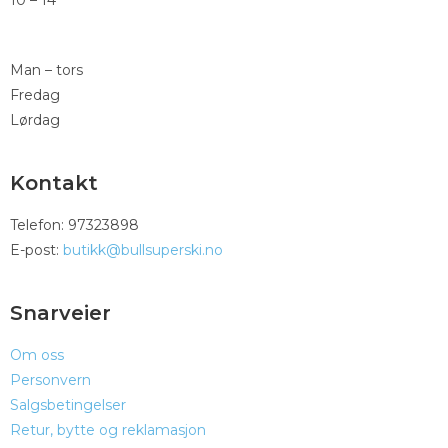
Man – tors
Fredag
Lørdag
Kontakt
Telefon: 97323898
E-post:
butikk@bullsuperski.no
Snarveier
Om oss
Personvern
Salgsbetingelser
Retur, bytte og reklamasjon