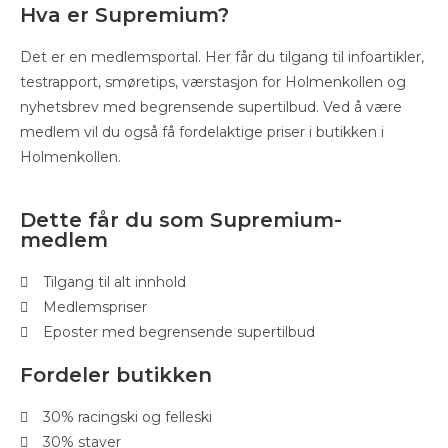
Hva er Supremium?
Det er en medlemsportal. Her får du tilgang til infoartikler,
testrapport, smøretips, værstasjon for Holmenkollen og
nyhetsbrev med begrensende supertilbud. Ved å være
medlem vil du også få fordelaktige priser i butikken i
Holmenkollen.
Dette får du som Supremium-
medlem
Tilgang til alt innhold
Medlemspriser
Eposter med begrensende supertilbud
Fordeler butikken
30% racingski og felleski
30% staver