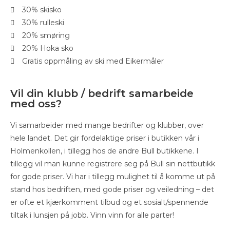
30% skisko
30% rulleski
20% smøring
20% Hoka sko
Gratis oppmåling av ski med Eikermåler
Vil din klubb / bedrift samarbeide
med oss?
Vi samarbeider med mange bedrifter og klubber, over
hele landet. Det gir fordelaktige priser i butikken vår i
Holmenkollen, i tillegg hos de andre Bull butikkene. I
tillegg vil man kunne registrere seg på Bull sin nettbutikk
for gode priser. Vi har i tillegg mulighet til å komme ut på
stand hos bedriften, med gode priser og veiledning – det
er ofte et kjærkomment tilbud og et sosialt/spennende
tiltak i lunsjen på jobb. Vinn vinn for alle parter!