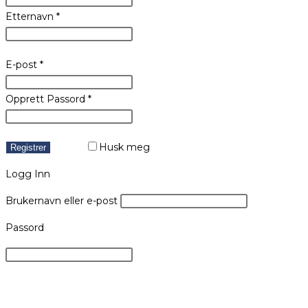
Etternavn
*
E-post
*
Opprett Passord
*
Husk meg
Registrer
Logg Inn
Brukernavn eller e-post
Passord