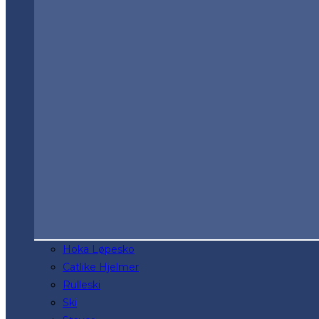
Hoka Løpesko
Catlike Hjelmer
Rulleski
Ski