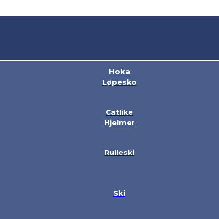
Hoka
Løpesko
Catlike
Hjelmer
Rulleski
Ski