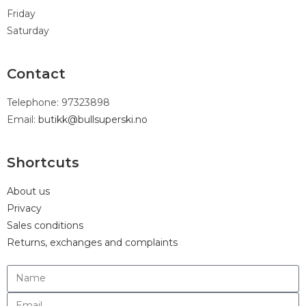
Friday
Saturday
Contact
Telephone: 97323898
Email:
butikk@bullsuperski.no
Shortcuts
About us
Privacy
Sales conditions
Returns, exchanges and complaints